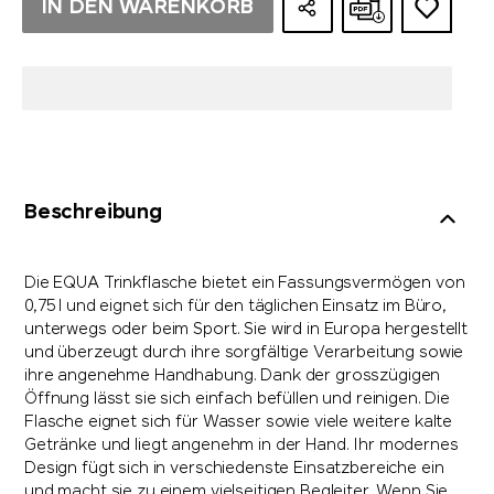
IN DEN WARENKORB
Beschreibung
Die EQUA Trinkflasche bietet ein Fassungsvermögen von
0,75 l und eignet sich für den täglichen Einsatz im Büro,
unterwegs oder beim Sport. Sie wird in Europa hergestellt
und überzeugt durch ihre sorgfältige Verarbeitung sowie
ihre angenehme Handhabung. Dank der grosszügigen
Öffnung lässt sie sich einfach befüllen und reinigen. Die
Flasche eignet sich für Wasser sowie viele weitere kalte
Getränke und liegt angenehm in der Hand. Ihr modernes
Design fügt sich in verschiedenste Einsatzbereiche ein
und macht sie zu einem vielseitigen Begleiter. Wenn Sie