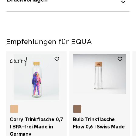
Druckvorlagen
Empfehlungen für EQUA
Carry Trinkflasche 0,7
Bulb Trinkflasche
l BPA-frei Made in
Flow 0,6 l Swiss Made
Germany