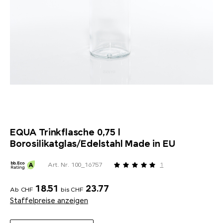
EQUA Trinkflasche 0,75 l
Borosilikatglas/Edelstahl Made in EU
Art. Nr. 100_16757
1
18.51
23.77
Ab CHF
bis CHF
Staffelpreise anzeigen