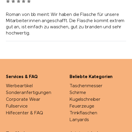
Roman von bb meint: Wir haben die Flasche für unsere
Mitarbeiter:innen angeschafft. Die Flasche kommt extrem
gut an, ist einfach zu waschen, gut zu branden und sehr
hochwertig.
Services & FAQ
Beliebte Kategorien
Werbeartikel
Taschenmesser
Sonderanfertigungen
Schirme
Corporate Wear
Kugelschreiber
Fullservice
Feuerzeuge
Hilfecenter & FAQ
Trinkflaschen
Lanyards