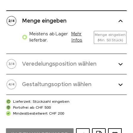
Menge eingeben
2
/
4
Meistens ab Lager
Mehr
Menge eingeben
lieferbar.
Infos
(Min. 50 Stück)
Veredelungsposition wählen
3
/
4
Gestaltungsoption wählen
4
/
4
Lieferzeit: Stückzahl eingeben
Portofrei ab CHF 500
Mindestbestellwert CHF 200