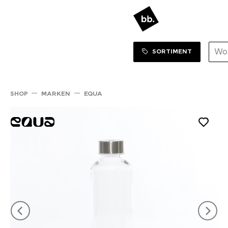
Sortiment Menu
ZUM SHOP
SORTIMENT
SHOP
MARKEN
EQUA