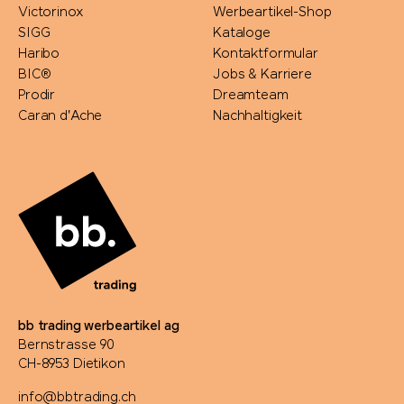
Victorinox
Werbeartikel-Shop
SIGG
Kataloge
Haribo
Kontaktformular
BIC®
Jobs & Karriere
Prodir
Dreamteam
Caran d'Ache
Nachhaltigkeit
bb trading werbeartikel ag
Bernstrasse 90
CH-8953 Dietikon
info@bbtrading.ch