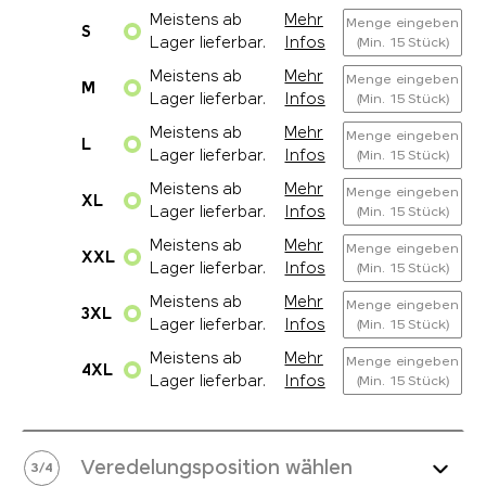
Meistens ab
Mehr
Menge eingeben
S
Lager lieferbar.
Infos
(Min. 15 Stück)
Meistens ab
Mehr
Menge eingeben
M
Lager lieferbar.
Infos
(Min. 15 Stück)
Meistens ab
Mehr
Menge eingeben
L
Lager lieferbar.
Infos
(Min. 15 Stück)
Meistens ab
Mehr
Menge eingeben
XL
Lager lieferbar.
Infos
(Min. 15 Stück)
Meistens ab
Mehr
Menge eingeben
XXL
Lager lieferbar.
Infos
(Min. 15 Stück)
Meistens ab
Mehr
Menge eingeben
3XL
Lager lieferbar.
Infos
(Min. 15 Stück)
Meistens ab
Mehr
Menge eingeben
4XL
Lager lieferbar.
Infos
(Min. 15 Stück)
Veredelungsposition wählen
3
/
4