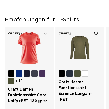
Empfehlungen für T-Shirts
+ 10
Craft Herren
Funktionsshirt
Craft Damen
Essence Langarm
Funktionsshirt Core
rPET
Unify rPET 130 g/m²