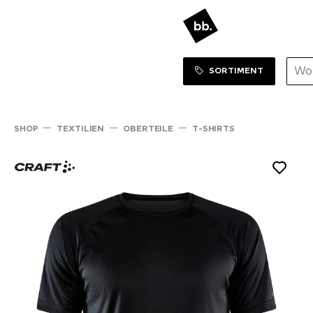
Sortiment Menu
ZUM SHOP
SORTIMENT
SHOP
TEXTILIEN
OBERTEILE
T-SHIRTS