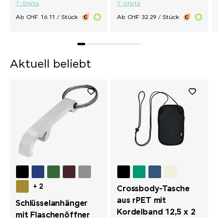
T-Shirts
T-Shirts
Ab CHF 16.11 / Stück
Ab CHF 32.29 / Stück
Aktuell beliebt
+ 2
Crossbody-Tasche
aus rPET mit
Schlüsselanhänger
Kordelband 12,5 x 2
mit Flaschenöffner