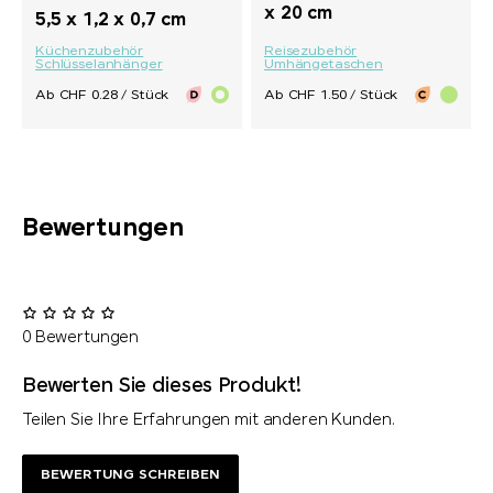
x 20 cm
5,5 x 1,2 x 0,7 cm
Küchenzubehör
Reisezubehör
Schlüsselanhänger
Umhängetaschen
Ab CHF 0.28 / Stück
Ab CHF 1.50 / Stück
Bewertungen
0 Bewertungen
Bewerten Sie dieses Produkt!
Teilen Sie Ihre Erfahrungen mit anderen Kunden.
BEWERTUNG SCHREIBEN