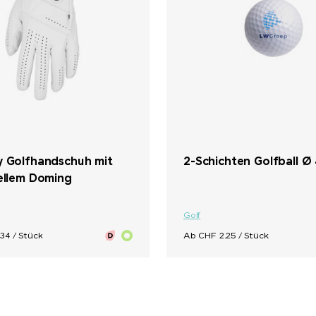
y Golfhandschuh mit
2-Schichten Golfball Ø
uellem Doming
Golf
34 / Stück
Ab CHF 2.25 / Stück