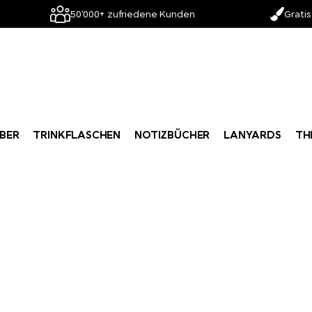
50'000+ zufriedene Kunden
Gratis
BER
TRINKFLASCHEN
NOTIZBÜCHER
LANYARDS
TH