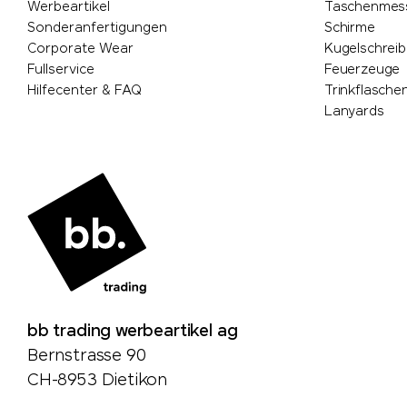
Werbeartikel
Taschenmes
Sonderanfertigungen
Schirme
Corporate Wear
Kugelschreib
Fullservice
Feuerzeuge
Hilfecenter & FAQ
Trinkflasche
Lanyards
bb trading werbeartikel ag
Bernstrasse 90
CH-8953 Dietikon