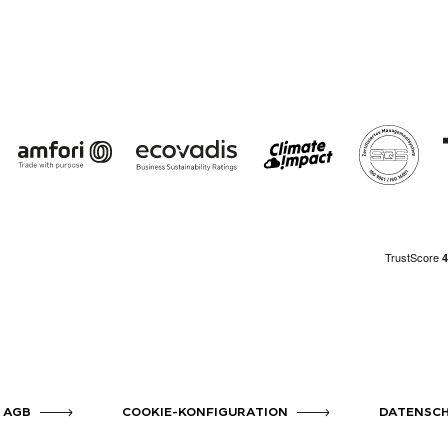
AGB
COOKIE-KONFIGURATION
DATENSC