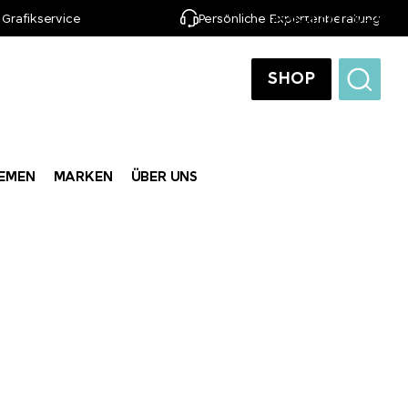
 Grafikservice
Persönliche Expertenberatung
DE
SHOP
EMEN
MARKEN
ÜBER UNS