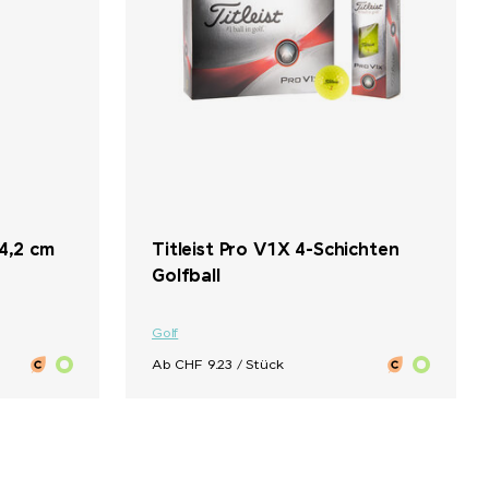
 4,2 cm
Titleist Pro V1X 4-Schichten
Golfball
Golf
Ab CHF 9.23 / Stück