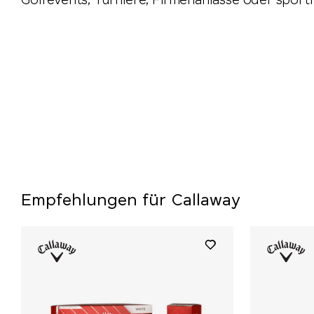
Golfevents, Turniere, Firmenanlässe oder sport
Empfehlungen für Callaway