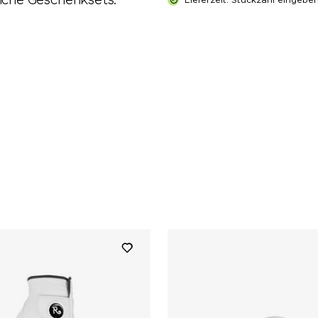
liche Geschenksets.
Lieferzeit: Stückzahl eingebe