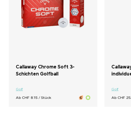
Callaway Chrome Soft 3-
Callawa
Schichten Golfball
individ
Golf
Golf
Ab CHF 8.15 / Stück
Ab CHF 25.