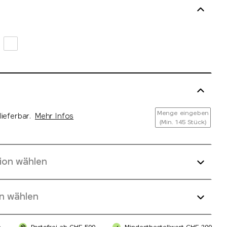
Menge eingeben
ieferbar.
Mehr Infos
(Min. 145 Stück)
ion wählen
n wählen