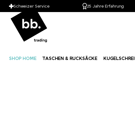
Schweizer Service
25 Jahre Erfahrung
SHOP HOME
TASCHEN & RUCKSÄCKE
KUGELSCHREI