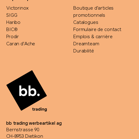
Victorinox
Boutique d'articles
SIGG
promotionnels
Haribo
Catalogues
BIC®
Formulaire de contact
Prodir
Emplois & carrière
Caran d'Ache
Dreamteam
Durabilité
bb trading werbeartikel ag
Bernstrasse 90
CH-8953 Dietikon