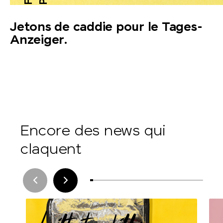
Jetons de caddie pour le Tages-
Anzeiger.
Encore des news qui
claquent
built-to-chill :