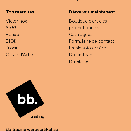
Top marques
Découvrir maintenant
Victorinox
Boutique d'articles
SIGG
promotionnels
Haribo
Catalogues
BIC®
Formulaire de contact
Prodir
Emplois & carrière
Caran d'Ache
Dreamteam
Durabilité
bb trading werbeartikel ag