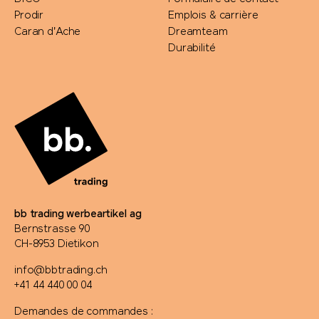
Prodir
Emplois & carrière
Caran d'Ache
Dreamteam
Durabilité
bb trading werbeartikel ag
Bernstrasse 90
CH-8953 Dietikon
info@bbtrading.ch
+41 44 440 00 04
Demandes de commandes :