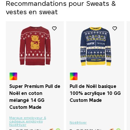
Recommandations pour Sweats &
vestes en sweat
Super Premium Pull de
Pull de Noël basique
Noël en coton
100% acrylique 10 GG
mélangé 14 GG
Custom Made
Custom Made
Marque employeur &
cadeaux employés
Noël
Hiver
Noël
Hiver