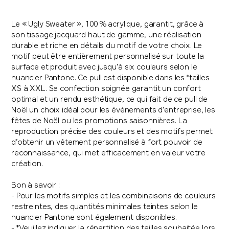
Le « Ugly Sweater », 100 % acrylique, garantit, grâce à
son tissage jacquard haut de gamme, une réalisation
durable et riche en détails du motif de votre choix. Le
motif peut être entièrement personnalisé sur toute la
surface et produit avec jusqu’à six couleurs selon le
nuancier Pantone. Ce pull est disponible dans les *tailles
XS à XXL. Sa confection soignée garantit un confort
optimal et un rendu esthétique, ce qui fait de ce pull de
Noël un choix idéal pour les événements d’entreprise, les
fêtes de Noël ou les promotions saisonnières. La
reproduction précise des couleurs et des motifs permet
d’obtenir un vêtement personnalisé à fort pouvoir de
reconnaissance, qui met efficacement en valeur votre
création.
Bon à savoir :
- Pour les motifs simples et les combinaisons de couleurs
restreintes, des quantités minimales teintes selon le
nuancier Pantone sont également disponibles.
- *Veuillez indiquer la répartition des tailles souhaitée lors