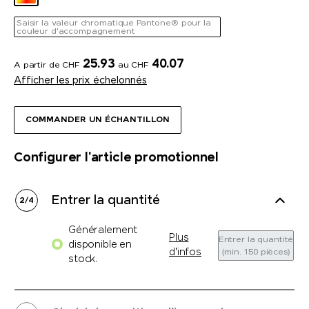
Saisir la valeur chromatique Pantone® pour la
couleur d'accompagnement
25.93
40.07
A partir de CHF
au CHF
Afficher les prix échelonnés
COMMANDER UN ÉCHANTILLON
Configurer l'article promotionnel
Entrer la quantité
2
/
4
Généralement
Plus
Entrer la quantité
disponible en
d'infos
(min. 150 pièces)
stock.