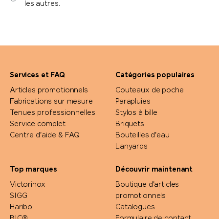
les autres.
Services et FAQ
Catégories populaires
Articles promotionnels
Couteaux de poche
Fabrications sur mesure
Parapluies
Tenues professionnelles
Stylos à bille
Service complet
Briquets
Centre d'aide & FAQ
Bouteilles d'eau
Lanyards
Top marques
Découvrir maintenant
Victorinox
Boutique d'articles
SIGG
promotionnels
Haribo
Catalogues
BIC®
Formulaire de contact