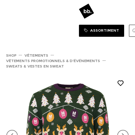
Sortiment Menu
SHOP
ASSORTIMENT
SHOP
VÊTEMENTS
VÊTEMENTS PROMOTIONNELS & D’ÉVÉNEMENTS
SWEATS & VESTES EN SWEAT