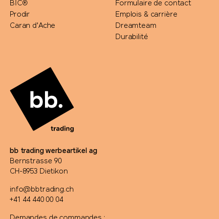
BIC®
Formulaire de contact
Prodir
Emplois & carrière
Caran d'Ache
Dreamteam
Durabilité
bb trading werbeartikel ag
Bernstrasse 90
CH-8953 Dietikon
info@bbtrading.ch
+41 44 440 00 04
Demandes de commandes :