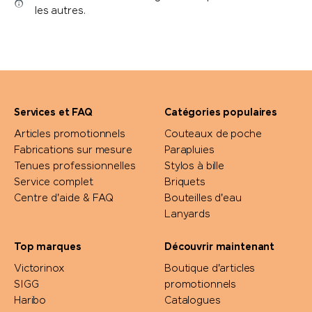
les autres.
Services et FAQ
Catégories populaires
Articles promotionnels
Couteaux de poche
Fabrications sur mesure
Parapluies
Tenues professionnelles
Stylos à bille
Service complet
Briquets
Centre d'aide & FAQ
Bouteilles d'eau
Lanyards
Top marques
Découvrir maintenant
Victorinox
Boutique d'articles
SIGG
promotionnels
Haribo
Catalogues