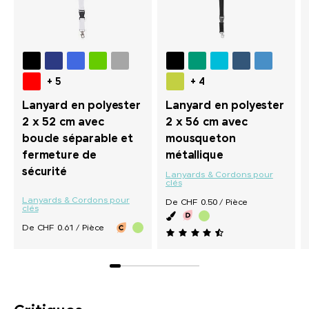
+ 5
+ 4
Lanyard en polyester
Lanyard en polyester
2 x 52 cm avec
2 x 56 cm avec
boucle séparable et
mousqueton
fermeture de
métallique
sécurité
Lanyards & Cordons pour
clés
Lanyards & Cordons pour
De CHF 0.50 / Pièce
clés
De CHF 0.61 / Pièce