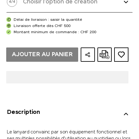
Choisir l'option de création
4
/
4
Délai de livraison : saisir la quantité
Livraison offerte dès CHF 500
Montant minimum de commande : CHF 200
AJOUTER AU PANIER
Description
Le lanyard convainc par son équipement fonctionnel et
ses multiples possibilités d'utilisation au quotidien ou lors