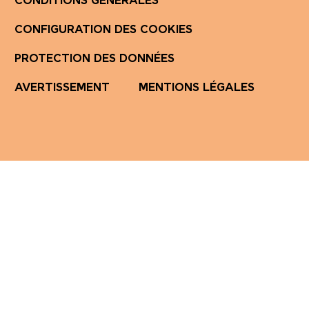
CONDITIONS GÉNÉRALES
CONFIGURATION DES COOKIES
PROTECTION DES DONNÉES
AVERTISSEMENT
MENTIONS LÉGALES