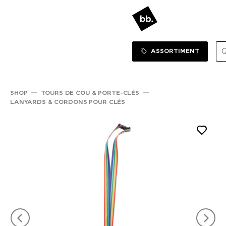
Sortiment Menu
SHOP
ASSORTIMENT
SHOP
TOURS DE COU & PORTE-CLÉS
LANYARDS & CORDONS POUR CLÉS