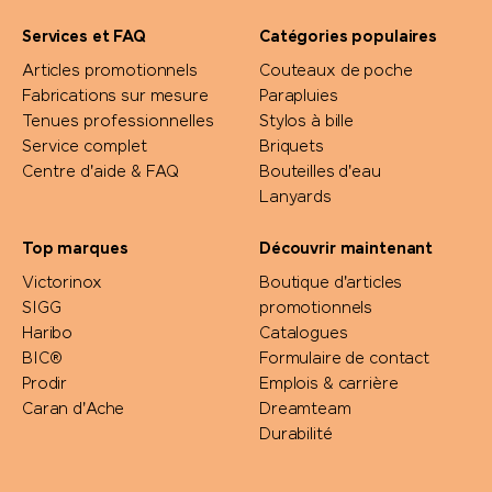
Services et FAQ
Catégories populaires
Articles promotionnels
Couteaux de poche
Fabrications sur mesure
Parapluies
Tenues professionnelles
Stylos à bille
Service complet
Briquets
Centre d'aide & FAQ
Bouteilles d'eau
Lanyards
Top marques
Découvrir maintenant
Victorinox
Boutique d'articles
SIGG
promotionnels
Haribo
Catalogues
BIC®
Formulaire de contact
Prodir
Emplois & carrière
Caran d'Ache
Dreamteam
Durabilité