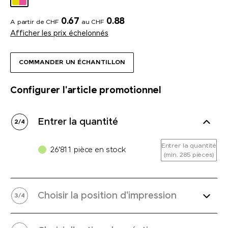
0.67
0.88
A partir de CHF
au CHF
Afficher les prix échelonnés
COMMANDER UN ÉCHANTILLON
Configurer l'article promotionnel
Entrer la quantité
2
/
4
Entrer la quantité
26'811 pièce en stock
(min. 285 pièces)
Choisir la position d'impression
3
/
4