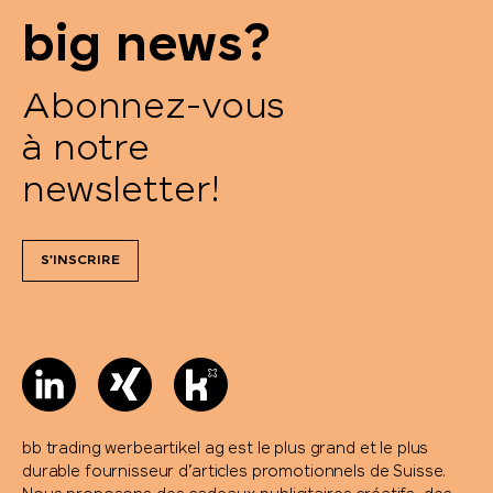
big news?
Abonnez-vous
à notre
newsletter!
S'INSCRIRE
bb trading werbeartikel ag est le plus grand et le plus
durable fournisseur d’articles promotionnels de Suisse.