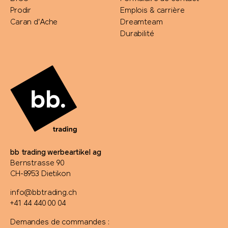
Prodir
Emplois & carrière
Caran d'Ache
Dreamteam
Durabilité
bb trading werbeartikel ag
Bernstrasse 90
CH-8953 Dietikon
info@bbtrading.ch
+41 44 440 00 04
Demandes de commandes :