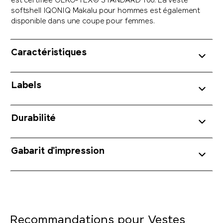
est certifiée OEKO-TEX® STANDARD 100. La veste
softshell IQONIQ Makalu pour hommes est également
disponible dans une coupe pour femmes.
Caractéristiques
Labels
Durabilité
Gabarit d'impression
Recommandations pour Vestes