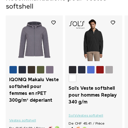
softshell
IQONIQ Makalu Veste
softshell pour
Sol's Veste softshell
femmes en rPET
pour hommes Replay
300g/m² déperlant
340 g/m
Sol's
Vestes softshell
Vestes softshell
De CHF 45.41 / Pièce