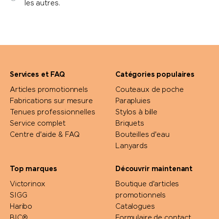
les autres.
Services et FAQ
Catégories populaires
Articles promotionnels
Couteaux de poche
Fabrications sur mesure
Parapluies
Tenues professionnelles
Stylos à bille
Service complet
Briquets
Centre d'aide & FAQ
Bouteilles d'eau
Lanyards
Top marques
Découvrir maintenant
Victorinox
Boutique d'articles
SIGG
promotionnels
Haribo
Catalogues
BIC®
Formulaire de contact