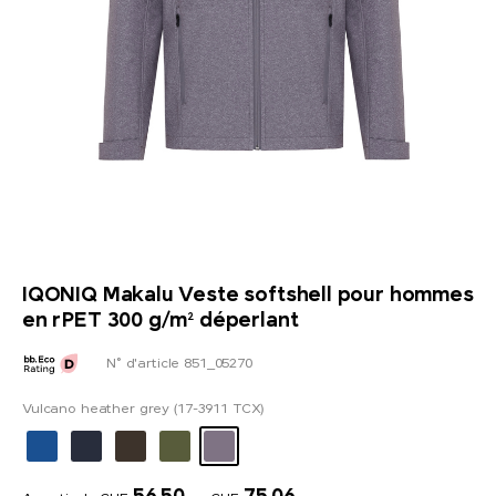
IQONIQ Makalu Veste softshell pour hommes
en rPET 300 g/m² déperlant
N° d'article 851_05270
Vulcano heather grey (17-3911 TCX)