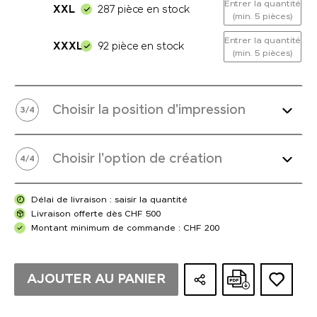
Entrer la quantité
XXL
287 pièce en stock
(min. 5 pièces)
Entrer la quantité
XXXL
92 pièce en stock
(min. 5 pièces)
Choisir la position d'impression
3
/
4
Choisir l'option de création
4
/
4
Délai de livraison : saisir la quantité
Livraison offerte dès CHF 500
Montant minimum de commande : CHF 200
AJOUTER AU PANIER