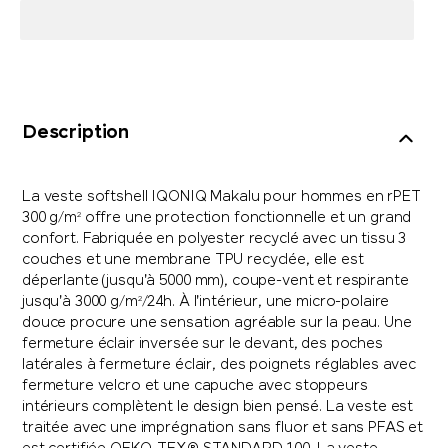
Description
La veste softshell IQONIQ Makalu pour hommes en rPET
300 g/m² offre une protection fonctionnelle et un grand
confort. Fabriquée en polyester recyclé avec un tissu 3
couches et une membrane TPU recyclée, elle est
déperlante (jusqu'à 5000 mm), coupe-vent et respirante
jusqu'à 3000 g/m²/24h. À l'intérieur, une micro-polaire
douce procure une sensation agréable sur la peau. Une
fermeture éclair inversée sur le devant, des poches
latérales à fermeture éclair, des poignets réglables avec
fermeture velcro et une capuche avec stoppeurs
intérieurs complètent le design bien pensé. La veste est
traitée avec une imprégnation sans fluor et sans PFAS et