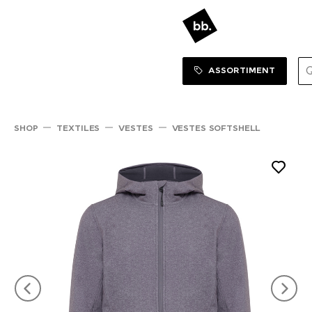
Sortiment Menu
SHOP
ASSORTIMENT
SHOP
TEXTILES
VESTES
VESTES SOFTSHELL