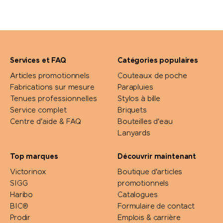
Services et FAQ
Catégories populaires
Articles promotionnels
Couteaux de poche
Fabrications sur mesure
Parapluies
Tenues professionnelles
Stylos à bille
Service complet
Briquets
Centre d'aide & FAQ
Bouteilles d'eau
Lanyards
Top marques
Découvrir maintenant
Victorinox
Boutique d'articles
SIGG
promotionnels
Haribo
Catalogues
BIC®
Formulaire de contact
Prodir
Emplois & carrière