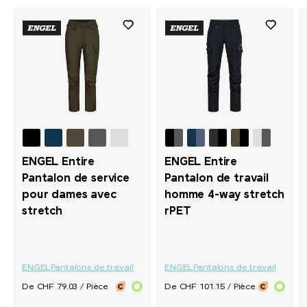
ENGEL Entire
ENGEL Entire
Pantalon de service
Pantalon de travail
pour dames avec
homme 4-way stretch
stretch
rPET
ENGEL
Pantalons de travail
ENGEL
Pantalons de travail
De CHF 79.03 / Pièce
De CHF 101.15 / Pièce