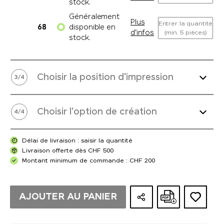
stock.
Généralement
Plus
Entrer la quantité
68
disponible en
d'infos
(min. 5 pièces)
stock.
Choisir la position d'impression
3
/
4
Choisir l'option de création
4
/
4
Délai de livraison : saisir la quantité
Livraison offerte dès CHF 500
Montant minimum de commande : CHF 200
AJOUTER AU PANIER