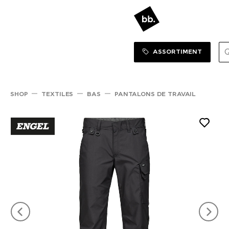
Sortiment Menu
SHOP
ASSORTIMENT
SHOP
TEXTILES
BAS
PANTALONS DE TRAVAIL