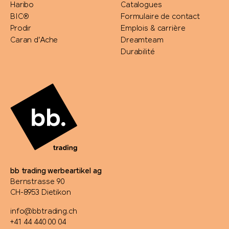
Haribo
Catalogues
BIC®
Formulaire de contact
Prodir
Emplois & carrière
Caran d'Ache
Dreamteam
Durabilité
bb trading werbeartikel ag
Bernstrasse 90
CH-8953 Dietikon
info@bbtrading.ch
+41 44 440 00 04