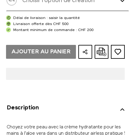
Choisir l'option de création
4
/
4
Délai de livraison : saisir la quantité
Livraison offerte dès CHF 500
Montant minimum de commande : CHF 200
AJOUTER AU PANIER
Description
Choyez votre peau avec la crème hydratante pour les
mains à l'aloe vera dans un distributeur airless pratique !