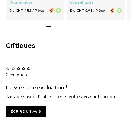
Cosmétiques
Cosmétiques
De CHF 4.52 / Pièce
De CHF 6.91 / Pièce
Critiques
0 critiques
Laissez une évaluation !
Partagez avec d'autres clients votre avis sur le produit.
ÉCRIRE UN AVIS