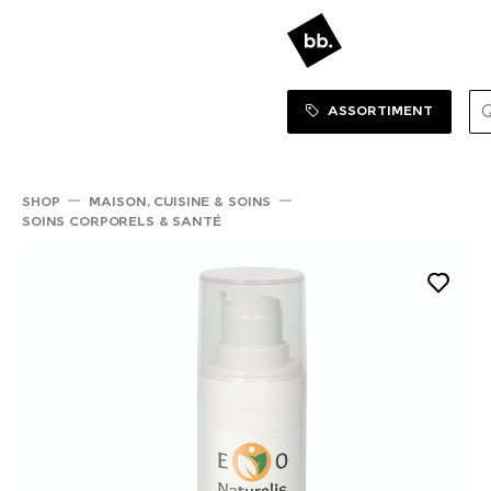
Sortiment Menu
SHOP
ASSORTIMENT
SHOP
MAISON, CUISINE & SOINS
SOINS CORPORELS & SANTÉ