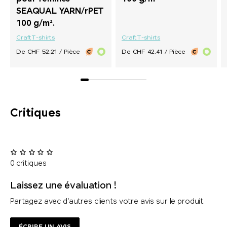
SEAQUAL YARN/rPET
100 g/m².
Craft
T-shirts
Craft
T-shirts
De CHF 52.21 / Pièce
De CHF 42.41 / Pièce
Critiques
0 critiques
Laissez une évaluation !
Partagez avec d'autres clients votre avis sur le produit.