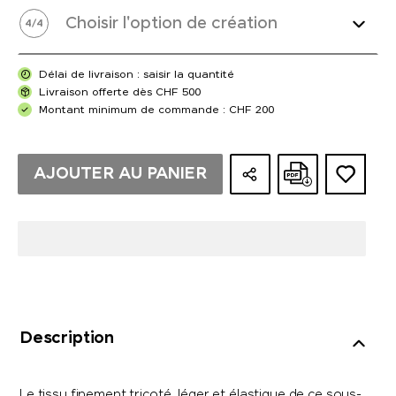
Choisir l'option de création
4
/
4
Délai de livraison : saisir la quantité
Livraison offerte dès CHF 500
Montant minimum de commande : CHF 200
AJOUTER AU PANIER
Description
Le tissu finement tricoté, léger et élastique de ce sous-