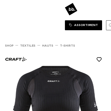
Sortiment Menu
SHOP
ASSORTIMENT
SHOP
TEXTILES
HAUTS
T-SHIRTS