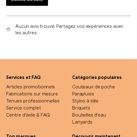
ÉCRIRE UN AVIS
Aucun avis trouvé. Partagez vos expériences avec
les autres.
Services et FAQ
Catégories populaires
Articles promotionnels
Couteaux de poche
Fabrications sur mesure
Parapluies
Tenues professionnelles
Stylos à bille
Service complet
Briquets
Centre d'aide & FAQ
Bouteilles d'eau
Lanyards
Top marques
Découvrir maintenant