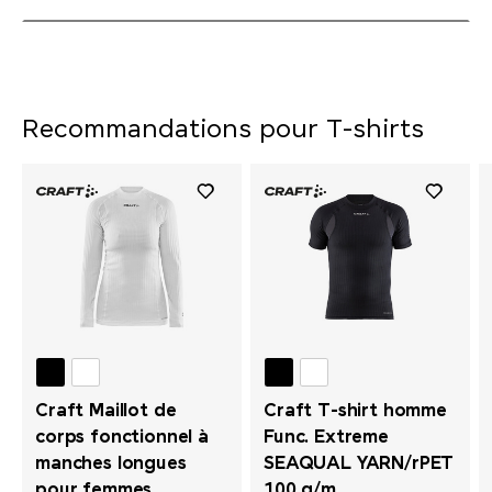
Recommandations pour T-shirts
Craft Maillot de
Craft T-shirt homme
corps fonctionnel à
Func. Extreme
manches longues
SEAQUAL YARN/rPET
pour femmes
100 g/m