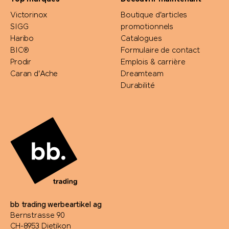
Victorinox
Boutique d'articles
SIGG
promotionnels
Haribo
Catalogues
BIC®
Formulaire de contact
Prodir
Emplois & carrière
Caran d'Ache
Dreamteam
Durabilité
bb trading werbeartikel ag
Bernstrasse 90
CH-8953 Dietikon