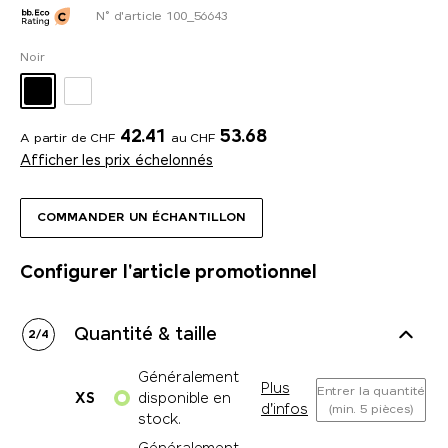
N° d'article 100_56643
Noir
42.41
53.68
A partir de CHF
au CHF
Afficher les prix échelonnés
COMMANDER UN ÉCHANTILLON
Configurer l'article promotionnel
Quantité & taille
2
/
4
Généralement
Plus
Entrer la quantité
XS
disponible en
d'infos
(min. 5 pièces)
stock.