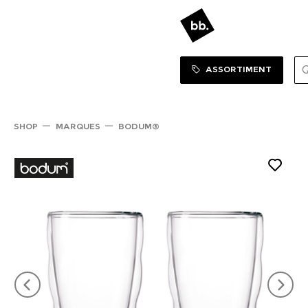
Sortiment Menu
SHOP
ASSORTIMENT
SHOP
MARQUES
BODUM®