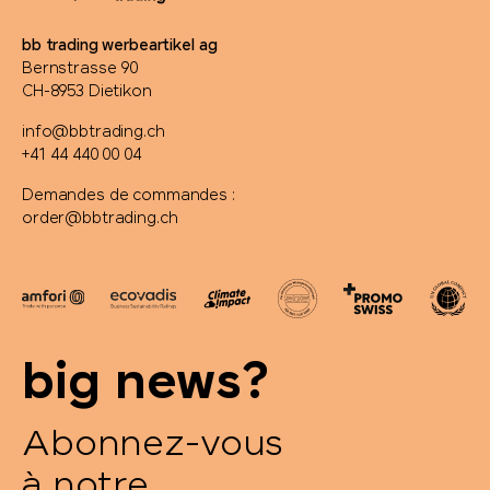
bb trading werbeartikel ag
Bernstrasse 90
CH-8953 Dietikon
info@bbtrading.ch
+41 44 440 00 04
Demandes de commandes :
order@bbtrading.ch
big news?
Abonnez-vous
à notre