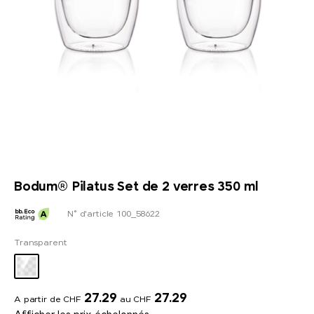
Bodum® Pilatus Set de 2 verres 350 ml
N° d'article 100_58622
Transparent
27.29
27.29
A partir de CHF
au CHF