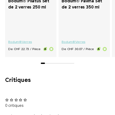
Bodum® Pilatus Set
Bodum® Pavina Set
de 2 verres 250 ml
de 2 verres 350 ml
Bodum®
Verres
Bodum®
Verres
De CHF 22.73 / Pièce
De CHF 30.07 / Pièce
Critiques
0 critiques